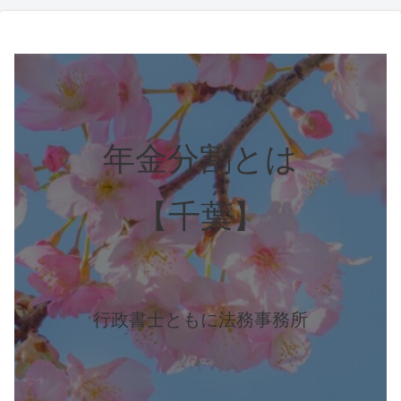
年金分割とは
【千葉】
行政書士ともに法務事務所