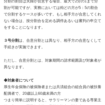
分割の割合は夫婦が合意する場合、最大で2分の1まで分
割が可能ですが、実務においては殆どの方が5：5の割合
で分割するケースが多いです。もし相手方が合意してくれ
ない場合は、按分割合を定める調停あるいは審判の申立て
をすることになります。
３号分割
は、合意分割とは異なり、相手方の合意なくして
手続きが実施できます。
ただし、合意分割とは、対象期間の請求範囲及び対象者が
異なります。
◆対象者について
厚生年金保険の被保険者または共済組合の組合員の被扶養
配偶者で、20歳以上60歳未満の方
つまり簡単に説明すると、サラリーマンの妻である専業主